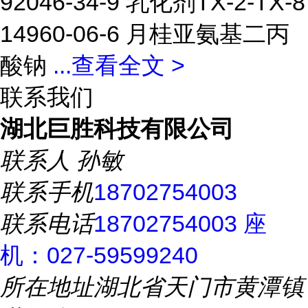
92046-34-9 乳化剂TX-2-TX-8
14960-06-6 月桂亚氨基二丙
酸钠
...
查看全文 >
联系我们
湖北巨胜科技有限公司
联系人
孙敏
联系手机
18702754003
联系电话
18702754003 座
机：027-59599240
所在地址
湖北省天门市黄潭镇