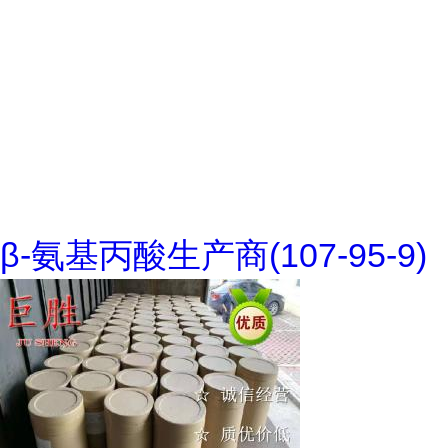
β-氨基丙酸生产商(107-95-9)