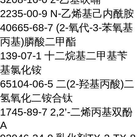
2235-00-9 N-乙烯基己内酰胺
40665-68-7 (2-氧代-3-苯氧基
丙基)膦酸二甲酯
139-07-1 十二烷基二甲基苄
基氯化铵
65104-06-5 二(2-羟基丙酸)二
氢氧化二铵合钛
1745-89-7 2,2’-二烯丙基双酚
A