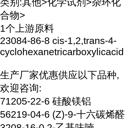
类别:其他>化学试剂>杂环化
合物>
1个上游原料
23084-86-8 cis-1,2,trans-4-
cyclohexanetricarboxylicacid
生产厂家优惠供应以下品种,
欢迎咨询:
71205-22-6 硅酸镁铝
56219-04-6 (Z)-9-十六碳烯醛
3208-16-0 2-乙基呋喃