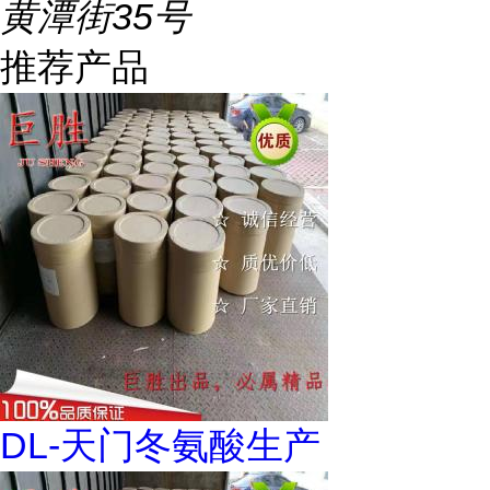
黄潭街35号
推荐产品
DL-天门冬氨酸生产