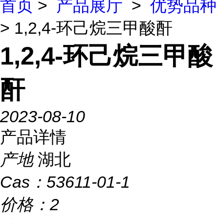
首页
>
产品展厅
>
优势品种
> 1,2,4-环己烷三甲酸酐
1,2,4-环己烷三甲酸
酐
2023-08-10
产品详情
产地
湖北
Cas：
53611-01-1
价格：
2