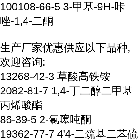
100108-66-5 3-甲基-9H-咔
唑-1,4-二酮
生产厂家优惠供应以下品种,
欢迎咨询:
13268-42-3 草酸高铁铵
2082-81-7 1,4-丁二醇二甲基
丙烯酸酯
86-39-5 2-氯噻吨酮
19362-77-7 4'4-二巯基二苯硫