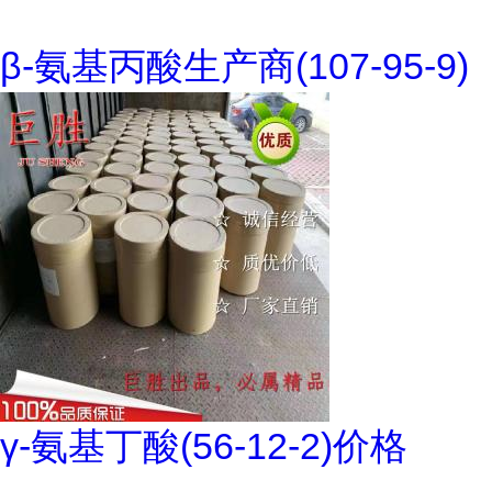
β-氨基丙酸生产商(107-95-9)
γ-氨基丁酸(56-12-2)价格