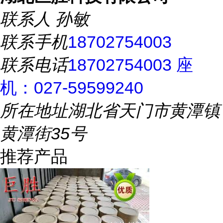
联系人
孙敏
联系手机
18702754003
联系电话
18702754003 座
机：027-59599240
所在地址
湖北省天门市黄潭镇
黄潭街35号
推荐产品