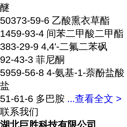
醚
50373-59-6 乙酸熏衣草酯
1459-93-4 间苯二甲酸二甲酯
383-29-9 4,4'-二氟二苯砜
92-43-3 菲尼酮
5959-56-8 4-氨基-1-萘酚盐酸
盐
51-61-6 多巴胺
...
查看全文 >
联系我们
湖北巨胜科技有限公司