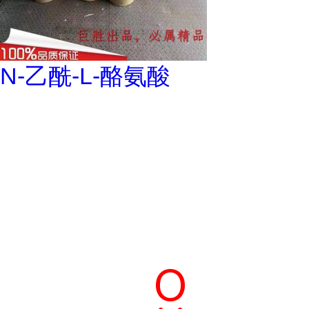
N-乙酰-L-酪氨酸