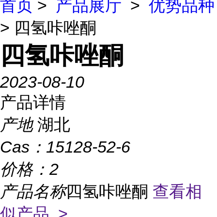
首页
>
产品展厅
>
优势品种
> 四氢咔唑酮
四氢咔唑酮
2023-08-10
产品详情
产地
湖北
Cas：
15128-52-6
价格：
2
产品名称
四氢咔唑酮
查看相
似产品 >