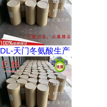
DL-天门冬氨酸生产