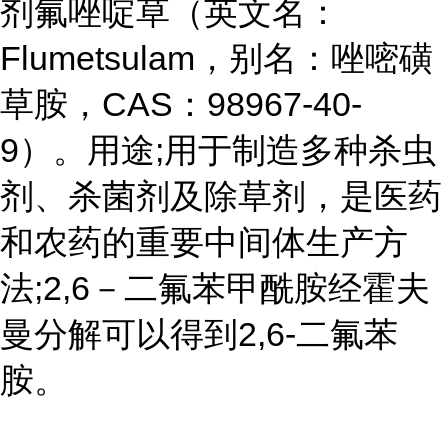
剂氟唑啶草（英文名：
Flumetsulam，别名：唑嘧磺
草胺，CAS：98967-40-
9）。用途;用于制造多种杀虫
剂、杀菌剂及除草剂，是医药
和农药的重要中间体生产方
法;2,6－二氟苯甲酰胺经霍夫
曼分解可以得到2,6-二氟苯
胺。