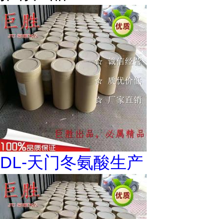
DL-天门冬氨酸生产