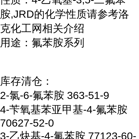
胺,JRD的化学性质请参考洛
克化工网相关介绍
用途：氟苯胺系列
库存清仓：
2-氯-6-氟苯胺 363-51-9
4-苄氧基苯亚甲基-4-氟苯胺
70627-52-0
3-乙炔基-4-氟苯胺 77123-60-