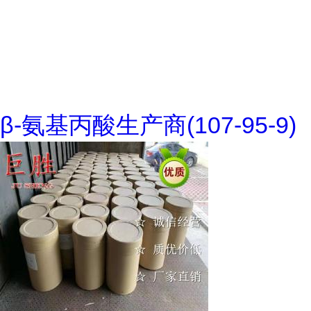
β-氨基丙酸生产商(107-95-9)